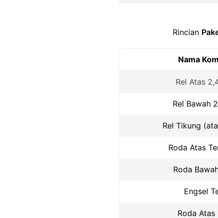
Rincian
Pake
Nama Kom
Rel Atas 2
Rel Bawah 2
Rel Tikung (at
Roda Atas T
Roda Bawah
Engsel T
Roda Atas 