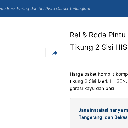
u Besi, Railing dan Rel Pintu Garasi Terlengkap
Rel & Roda Pintu
Tikung 2 Sisi HI
Harga paket komplit kompo
tikung 2 Sisi Merk HI-SEN
garasi kayu dan besi.
Jasa Instalasi hanya m
Tangerang, dan Bekasi