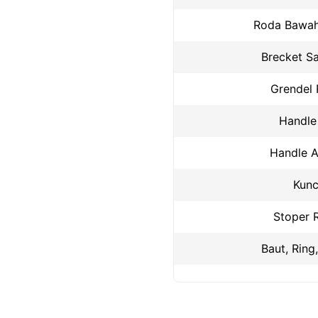
Roda Bawah
Brecket S
Grendel
Handle
Handle 
Kunc
Stoper 
Baut, Ring