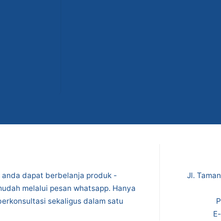
anda dapat berbelanja produk -
Jl. Tama
 mudah melalui pesan whatsapp. Hanya
berkonsultasi sekaligus dalam satu
P
E-