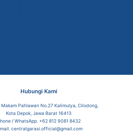
Hubungi Kami
n Makam Pahlawan No.27 Kalimulya, Cilodong,
Kota Depok, Jawa Barat 16413
hone / WhatsApp. +62 812 9081 8432
mail. centralgarasi.official@gmail.com