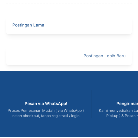
Postingan Lama
Postingan Lebih Baru
Pesan via WhatsApp!
Pengiriman
Proses Pemesanan Mudah ( via WhatsApp )
Kami menyediakan Lay
Instan checkout, tanpa registrasi / login.
Pickup ) & Pesan -